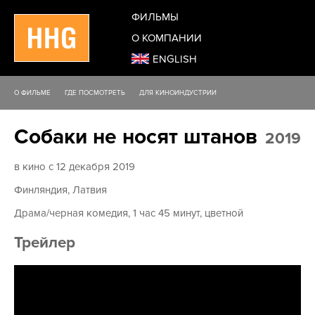
ФИЛЬМЫ
О КОМПАНИИ
ENGLISH
О ФИЛЬМЕ
ГДЕ ПОСМОТРЕТЬ
ДЛЯ КИНОИНДУСТРИИ
Собаки не носят штанов
2019
в кино с 12 декабря 2019
Финляндия, Латвия
Драма/черная комедия, 1 час 45 минут, цветной
Трейлер