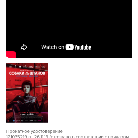
Прокатное удостоверение
121035219 от 26.11.19 (отозвано в соответствии с приказом